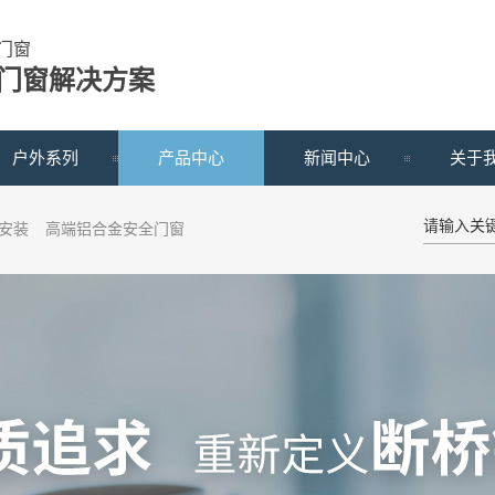
门窗
门窗解决方案
户外系列
产品中心
新闻中心
关于
安装
高端铝合金安全门窗