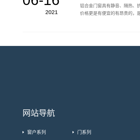
铝合金门窗具有静音、隔热、
2021
价格更是有便宜的有昂贵的，是
网站导航
窗户系列
门系列