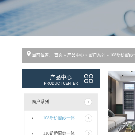
当前位置：
首页
»
产品中心
»
窗户系列
»
108断桥窗纱
产品中心
PRODUCT CENTER
窗户系列
108断桥窗纱一体
110断桥窗纱一体