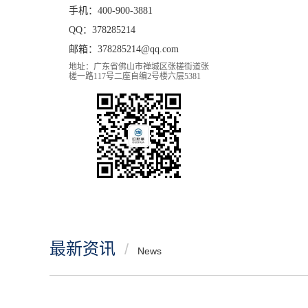
手机：400-900-3881
QQ：378285214
邮箱：378285214@qq.com
地址：广东省佛山市禅城区张槎街道张
槎一路117号二座自编2号楼六层5381
最新资讯
/
News