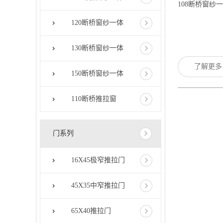
108断桥窗纱
120断桥窗纱一体
130断桥窗纱一体
了解更
150断桥窗纱一体
110断桥推拉窗
门系列
16X45极窄推拉门
45X35中窄推拉门
65X40推拉门