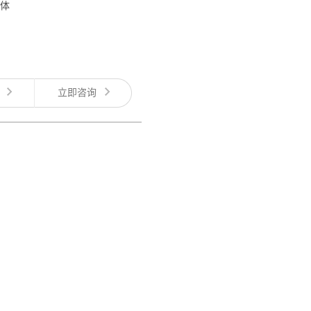
一体
多
立即咨询