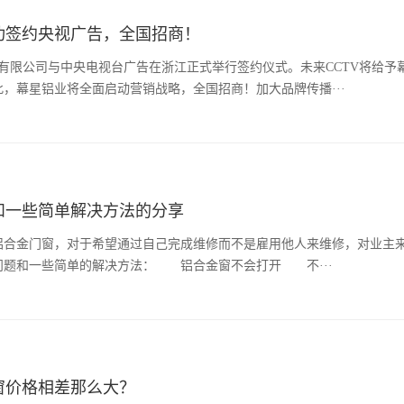
功签约央视广告，全国招商！
铝业有限公司与中央电视台广告在浙江正式举行签约仪式。未来CCTV将给予
，幕星铝业将全面启动营销战略，全国招商！加大品牌传播···
和一些简单解决方法的分享
铝合金门窗，对于希望通过自己完成维修而不是雇用他人来维修，对业主
问题和一些简单的解决方法： 铝合金窗不会打开 不···
窗价格相差那么大？