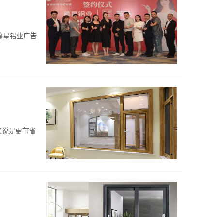
幕星铝业广告
来说是更节省