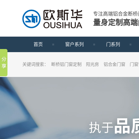
专注高端铝合金断桥
量身定制高端
首页
窗户系列
门系列
关键词搜索：
断桥铝门窗定制
阳光房
铝合金门窗
门窗