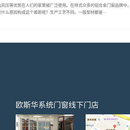
抗风压等优势在人们的家里被广泛使用。在样式众多的铝合金门窗品牌中
什么原因构成这个差距呢？生产工艺不同。一般型材都是···
欧斯华系统门窗线下门店